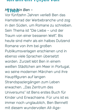
Hi, ich bin Ben –
Theil
Vor fünfzehn Jahren verließ Ben das
Hamsterrad der Werbebranche und zog
in den Süden, um Romane zu schreiben.
Sein Thema ist "Die Liebe – und der
Traum von einer besseren Welt". Bis
heute sind mehr als ein halbes Dutzend
Romane von ihm bei großen
Publikumsverlagen erschienen und in
ebenso viele Sprachen übersetzt
worden. Zurzeit lebt Ben in einem
weißen Städtchen am Meer in Portugal,
wo seine modernen Märchen und ihre
Hauptfiguren auf langen
Strandspaziergängen zum Leben
erwachen. „Das Zentrum des
Universums“ ist Bens erstes Buch für
Kinder und Erwachsene. Für uns ist es
immer noch unglaublich, Ben Bennett
mit diesem wundervollen All-Age-