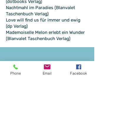
(dotbooks Verlag)
Nachtmahl im Paradies (Blanvalet
Taschenbuch Verlag)
Love will find us für immer und ewig
(dp Verlag)
Mademoiselle Melon erlebt ein Wunder
(Blanvalet Taschenbuch Verlag)
Phone
Email
Facebook
„Das Ziel des Schreibens ist es,
andere sehen zu machen.
“
Joseph Conrad