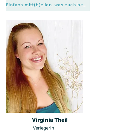
Einfach mitt(h)eilen, was euch bewegt und wir melden uns bei euch
Virginia Theil
Verlegerin