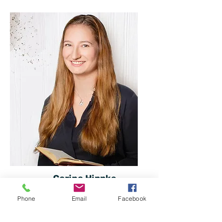
Carina Hippke
Lektorin Kinder- &
Phone
Email
Facebook
Jugendbuch