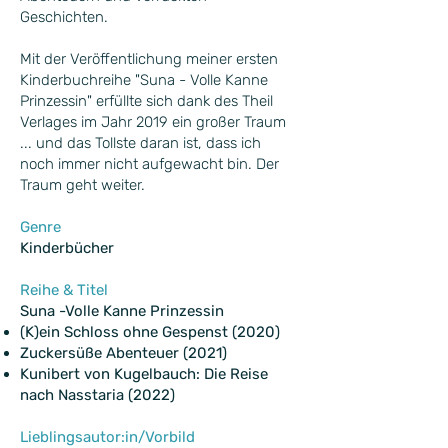
Geschichten.
Mit der Veröffentlichung meiner ersten
Kinderbuchreihe "Suna - Volle Kanne
Prinzessin" erfüllte sich dank des Theil
Verlages im Jahr 2019 ein großer Traum
... und das Tollste daran ist, dass ich
noch immer nicht aufgewacht bin. Der
Traum geht weiter.
Genre
Kinderbücher
Reihe & Titel
Suna -Volle Kanne Prinzessin
(K)ein Schloss ohne Gespenst (2020)
Zuckersüße Abenteuer (2021)
Kunibert von Kugelbauch: Die Reise
nach Nasstaria (2022)
Lieblingsautor:in/Vorbild