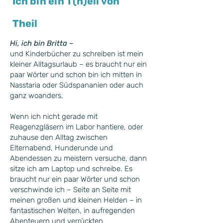
Ich bin ein T(h)eil von
Theil
Hi, ich bin Britta –
und Kinderbücher zu schreiben ist mein
kleiner Alltagsurlaub – es braucht nur ein
paar Wörter und schon bin ich mitten in
Nasstaria oder Südspananien oder auch
ganz woanders.
Wenn ich nicht gerade mit
Reagenzgläsern im Labor hantiere, oder
zuhause den Alltag zwischen
Elternabend, Hunderunde und
Abendessen zu meistern versuche, dann
sitze ich am Laptop und schreibe. Es
braucht nur ein paar Wörter und schon
verschwinde ich – Seite an Seite mit
meinen großen und kleinen Helden – in
fantastischen Welten, in aufregenden
Abenteuern und verrückten