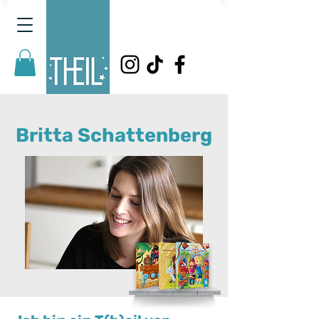
Britta Schattenberg