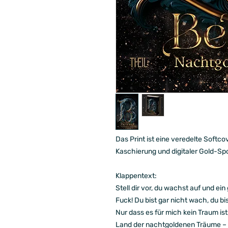
Das Print ist eine veredelte Softc
Kaschierung und digitaler Gold-Spo
Klappentext:
Stell dir vor, du wachst auf und ein
Fuck! Du bist gar nicht wach, du bi
Nur dass es für mich kein Traum ist
Land der nachtgoldenen Träume – w