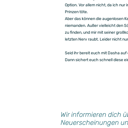
Option. Vor allem nicht, da ich nu
Prinzen töte.
Aber das können die augenlosen Ke
niemanden. Außer vielleicht den Söl
zu finden, und mir mit seiner groß
letzten Nerv raubt. Leider nicht n
Seid ihr bereit euch mit Dasha auf
Dann sichert euch schnell diese ei
Wir informieren dich ü
Neuerscheinungen u