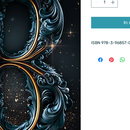
In
ISBN 978-3-96857-