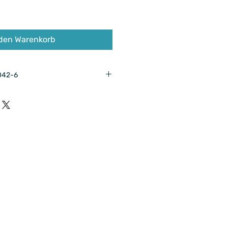
 den Warenkorb
042-6