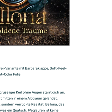
over-Variante mit Barbaraklappe, Soft-Feel-
t-Color Folie.
 gruseliger Kerl ohne Augen starrt dich an.
st mitten in einem Albtraum gelandet.
, sondern verrückte Realität. Bellona, das
as ein Quatsch. Weglaufen ist keine