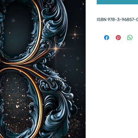
ISBN 978-3-96857-