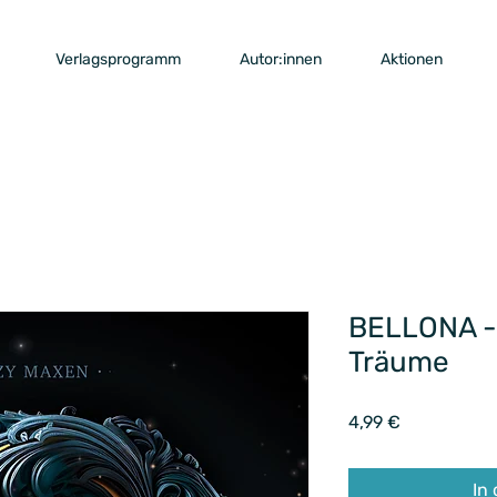
Verlagsprogramm
Autor:innen
Aktionen
BELLONA -
Träume
Preis
4,99 €
In