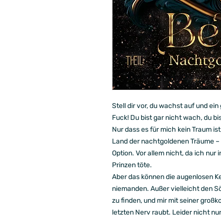
Stell dir vor, du wachst auf und ein
Fuck! Du bist gar nicht wach, du bi
Nur dass es für mich kein Traum ist
Land der nachtgoldenen Träume – w
Option. Vor allem nicht, da ich nu
Prinzen töte.
Aber das können die augenlosen Ke
niemanden. Außer vielleicht den Söl
zu finden, und mir mit seiner groß
letzten Nerv raubt. Leider nicht n