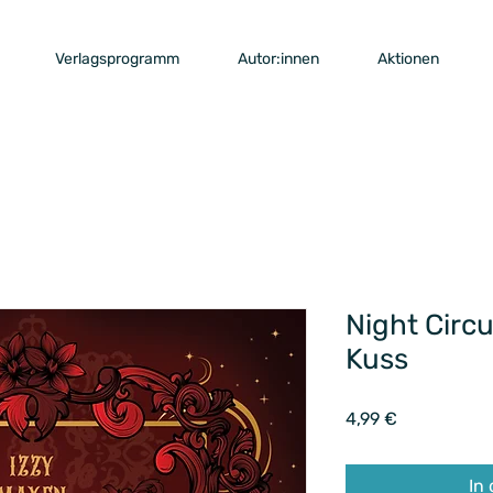
Verlagsprogramm
Autor:innen
Aktionen
Night Circu
Kuss
Preis
4,99 €
In