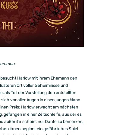
tkommen.
 besucht Harlow mit ihrem Ehemann den
düsteren Ort voller Geheimnisse und
, als Teil der Vorstellung den entstellten
r sich vor aller Augen in einen jungen Mann
einen Preis: Harlow erwacht am nächsten
 gefangen in einer Zeitschleife, aus der es
d außer ihr scheint nur Dante zu bemerken,
chen ihnen beginnt ein gefährliches Spiel