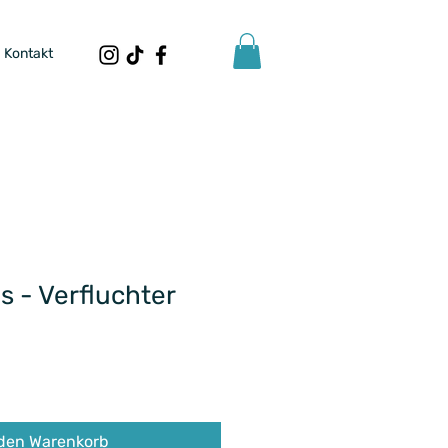
Kontakt
s - Verfluchter
 den Warenkorb