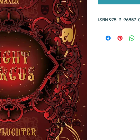
ISBN 978-3-96857-