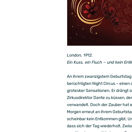
London, 1912.
Ein Kuss, ein Fluch – und kein En
An ihrem zwanzigstem Geburtstag
berüchtigten Night Circus – einen 
grotesker Sensationen. Er drängt sie
Zirkusdirektor Dante zu küssen, de
verwandelt. Doch der Zauber hat 
Morgen erneut an ihrem Geburtstag,
scheinbar kein Entkommen gibt. Un
dass sich der Tag wiederholt. Zwis