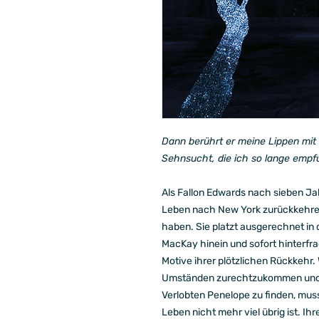
Dann berührt er meine Lippen mit s
Sehnsucht, die ich so lange empf
Als Fallon Edwards nach sieben Ja
Leben nach New York zurückkehren 
haben. Sie platzt ausgerechnet in
MacKay hinein und sofort hinterfrag
Motive ihrer plötzlichen Rückkehr
Umständen zurechtzukommen und e
Verlobten Penelope zu finden, muss
Leben nicht mehr viel übrig ist. Ihr