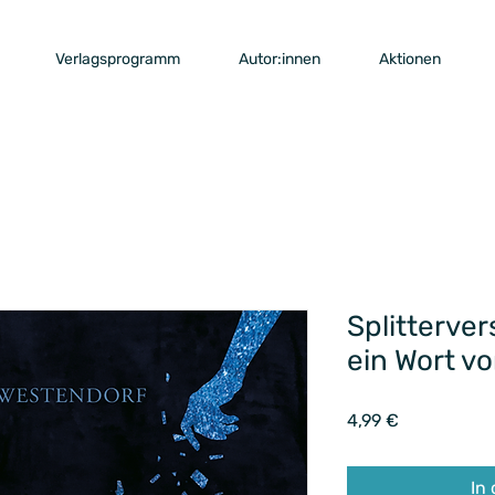
Verlagsprogramm
Autor:innen
Aktionen
Splitterve
ein Wort vo
Preis
4,99 €
In