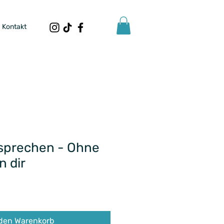
Kontakt
rsprechen - Ohne
n dir
 den Warenkorb