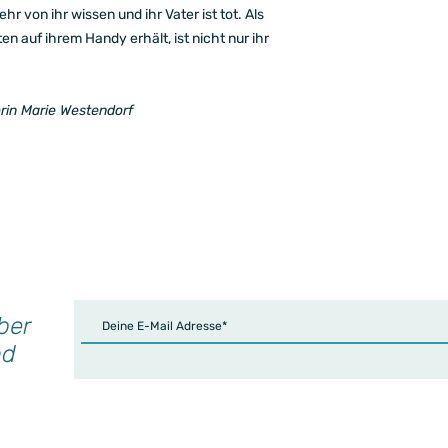
hr von ihr wissen und ihr Vater ist tot. Als
 auf ihrem Handy erhält, ist nicht nur ihr
rin Marie Westendorf
ber
nd