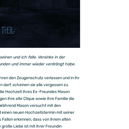
einen und ich falle. Versinke in der
unden und immer wieder verdrängt habe.
hren den Zeugenschutz verlassen und in ihr
darf, scheinen sie alle vergessen zu
 die Hochzeit ihres Ex-Freundes Mason
en ihre alte Clique sowie ihre Familie die
. Während Mason versucht mit den
inen neuen Hochzeitstermin mit seiner
 Fallon erkennen, dass von ihrem alten
e große Liebe ist mit ihrer Freundin