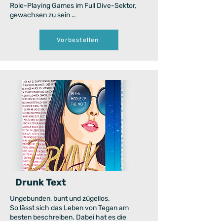
Role-Playing Games im Full Dive-Sektor,
gewachsen zu sein …
Vorbestellen
Drunk Text
Ungebunden, bunt und zügellos.
So lässt sich das Leben von Tegan am
besten beschreiben. Dabei hat es die