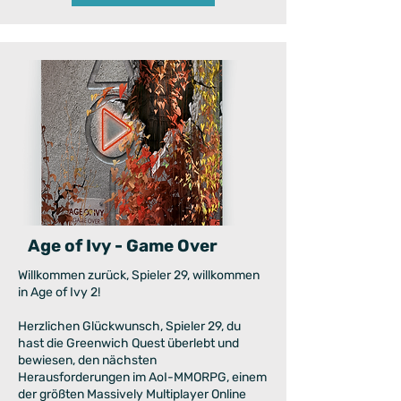
Age of Ivy - Game Over
Willkommen zurück, Spieler 29, willkommen
in Age of Ivy 2!
Herzlichen Glückwunsch, Spieler 29, du
hast die Greenwich Quest überlebt und
bewiesen, den nächsten
Herausforderungen im AoI-MMORPG, einem
der größten Massively Multiplayer Online