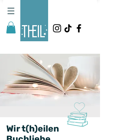
Wir t(h)eilen
Buchliebe