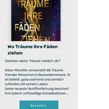
Wo Träume ihre Fäden
ziehen
Gehören deine Träume wirklich dir?
Oskar Monette verwandelt die Träume
fremder Menschen in Bestsellerromane. Er
ist beliebt, gutaussehend und ziemlich
zufrieden mit seinem Leben.
Seine neueste Veröffentlichung beschert
ihm jedoch unfreiwillige Komplikationen …
Bestellen