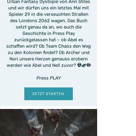
Urban Fantasy Dystopie von Ann Stiles
und wir dürfen uns ein letztes Mal mit
Spieler 29 in die verseuchten Straßen
des Londons 2062 wagen. Das Buch
setzt genau da an, wo euch die
Geschichte in Press Play
zurückgelassen hat – ob Abel es
schaffen wird? Ob Team Chaos den Weg
zu den Kolonien findet? Ob Archer und
Nori unsere Herzen genauso erobern
werden wie Abel und Nell zuvor? 💀🌿🦠
Press PLAY
JETZT STARTEN