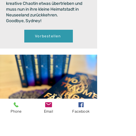
kreative Chaotin etwas übertrieben und
muss nun in ihre kleine Heimatstadt in
Neuseeland zurückkehren.
Goodbye, Sydney!
Vorbestellen
Phone
Email
Facebook
"Wo Träume ihre