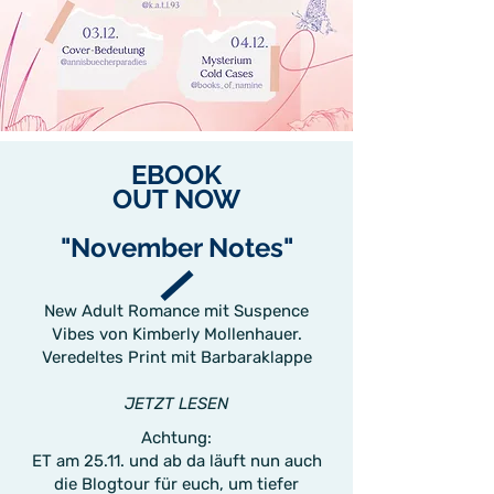
EBOOK
OUT NOW
"November Notes"
New Adult Romance mit Suspence
Vibes von Kimberly Mollenhauer.
Veredeltes Print mit Barbaraklappe
JETZT LESEN
Achtung:
ET am 25.11. und ab da läuft nun auch
die Blogtour für euch, um tiefer